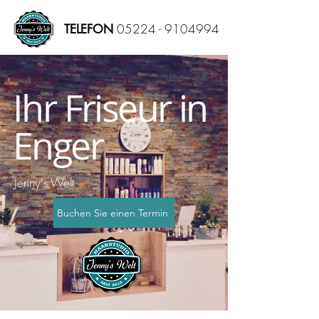
05224 - 9104994
TELEFON
Ihr Friseur in
Enger
Jenny's Welt
Buchen Sie einen Termin